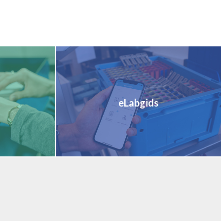
eLabgids