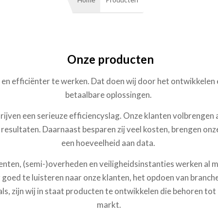
Onze producten
 en efficiënter te werken. Dat doen wij door het ontwikkelen
betaalbare oplossingen.
ven een serieuze efficiencyslag. Onze klanten volbrengen a
 resultaten. Daarnaast besparen zij veel kosten, brengen onze
een hoeveelheid aan data.
nten, (semi-)overheden en veiligheidsinstanties werken al 
goed te luisteren naar onze klanten, het opdoen van branches
, zijn wij in staat producten te ontwikkelen die behoren to
markt.