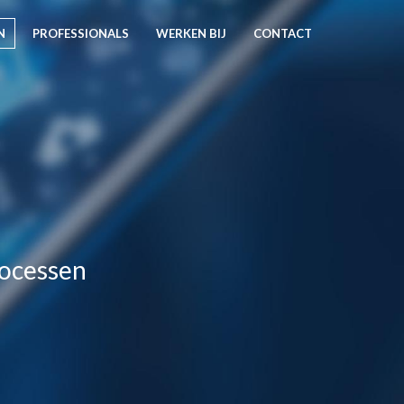
N
PROFESSIONALS
WERKEN BIJ
CONTACT
rocessen