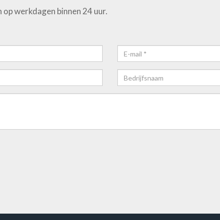
 op werkdagen binnen 24 uur.
E-
mail*
Bedrijfsnaam