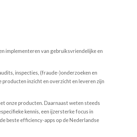
 en implementeren van gebruiksvriendelijke en
udits, inspecties, (fraude-)onderzoeken en
 producten inzicht en overzicht en leveren zijn
met onze producten. Daarnaast weten steeds
pecifieke kennis, een ijzersterke focus in
t de beste efficiency-apps op de Nederlandse