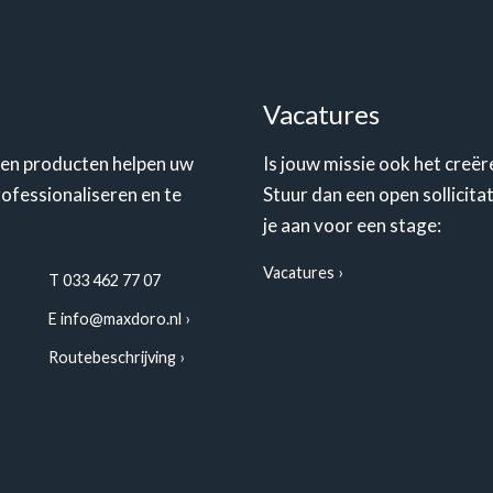
Vacatures
 en producten helpen uw
Is jouw missie ook het creër
professionaliseren en te
Stuur dan een open sollicita
je aan voor een stage:
Vacatures
T 033 462 77 07
E
info@maxdoro.nl
Routebeschrijving