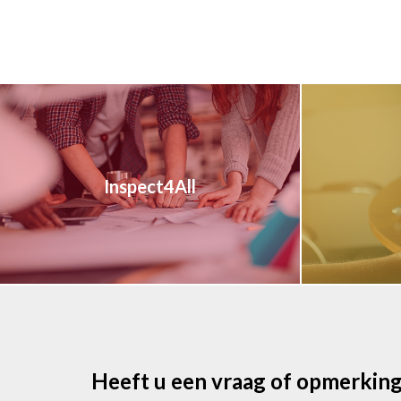
Inspect4All
Heeft u een vraag of opmerkin