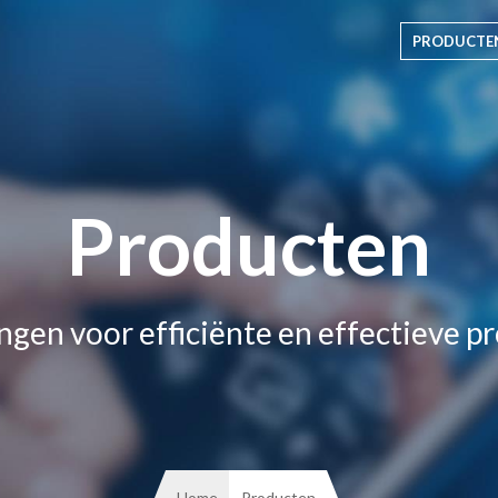
PRODUCTE
Producten
ngen voor efficiënte en effectieve p
Home
Producten