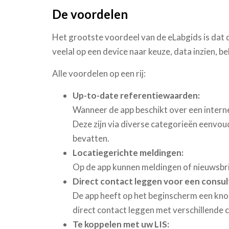
De voordelen
Het grootste voordeel van de eLabgids is dat d
veelal op een device naar keuze, data inzien, b
Alle voordelen op een rij:
Up-to-date referentiewaarden:
Wanneer de app beschikt over een intern
Deze zijn via diverse categorieën eenvou
bevatten.
Locatiegerichte meldingen:
Op de app kunnen meldingen of nieuwsbri
Direct contact leggen voor een consul
De app heeft op het beginscherm een kno
direct contact leggen met verschillende
Te koppelen met uw LIS: