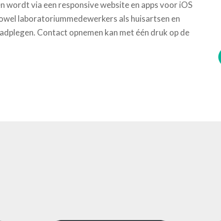
en wordt via een responsive website en apps voor iOS
 zowel laboratoriummedewerkers als huisartsen en
raadplegen. Contact opnemen kan met één druk op de