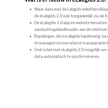
Waar data met de Labgids enkel bereikbaa
de eLabgids 2.0 ook toegankelijk via de f
De eLabgids 2.0 app en website bevatten
aandachtsgebiedhouder aan de telefoon k
Bepalingen, die in Labgids handmatig via 
te managen via een uiterst transparant
Ook is het met eLabgids 2.0 mogelijk om 
data automatisch te synchroniseren.