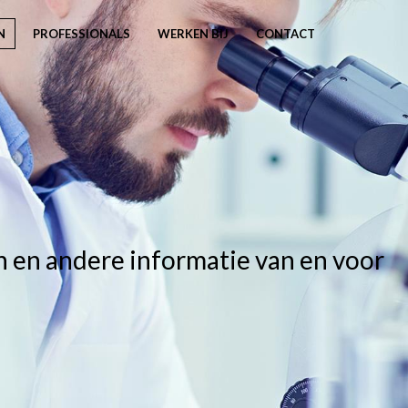
N
PROFESSIONALS
WERKEN BIJ
CONTACT
n en andere informatie van en voor