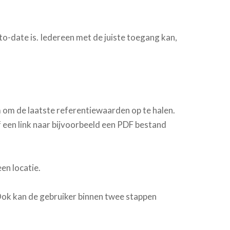
to-date is. Iedereen met de juiste toegang kan,
om de laatste referentiewaarden op te halen.
f een link naar bijvoorbeeld een PDF bestand
en locatie.
Ook kan de gebruiker binnen twee stappen