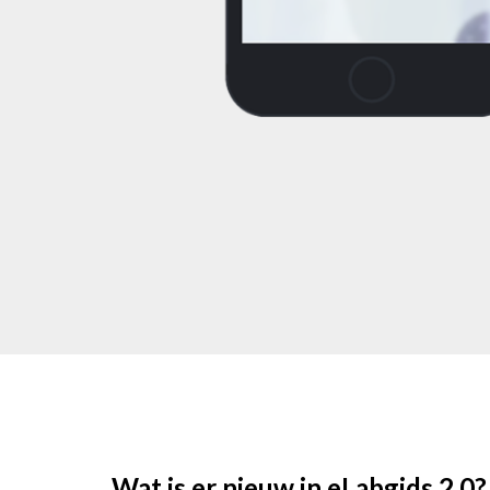
Wat is er nieuw in eLabgids 2.0?