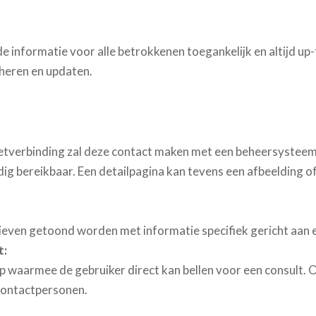
e informatie voor alle betrokkenen toegankelijk en altijd up-
eheren en updaten.
etverbinding zal deze contact maken met een beheersysteem 
dig bereikbaar. Een detailpagina kan tevens een afbeelding o
even getoond worden met informatie specifiek gericht aan e
t:
p waarmee de gebruiker direct kan bellen voor een consult. 
 contactpersonen.