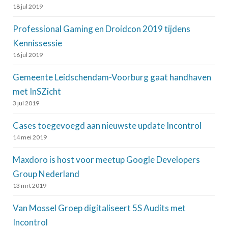
18 jul 2019
Professional Gaming en Droidcon 2019 tijdens
Kennissessie
16 jul 2019
Gemeente Leidschendam-Voorburg gaat handhaven
met InSZicht
3 jul 2019
Cases toegevoegd aan nieuwste update Incontrol
14 mei 2019
Maxdoro is host voor meetup Google Developers
Group Nederland
13 mrt 2019
Van Mossel Groep digitaliseert 5S Audits met
Incontrol