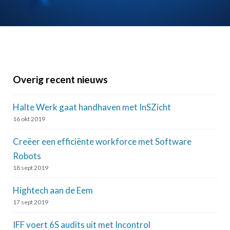
Overig recent nieuws
Halte Werk gaat handhaven met InSZicht
16 okt 2019
Creëer een efficiënte workforce met Software
Robots
18 sept 2019
Hightech aan de Eem
17 sept 2019
IFF voert 6S audits uit met Incontrol