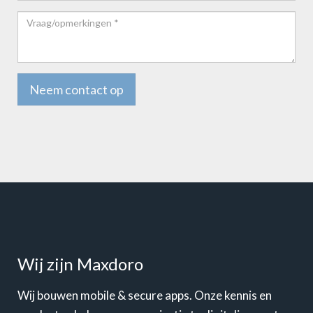
Vraag/opmerkingen
*
Neem contact op
Wij zijn Maxdoro
Wij bouwen mobile & secure apps. Onze kennis en