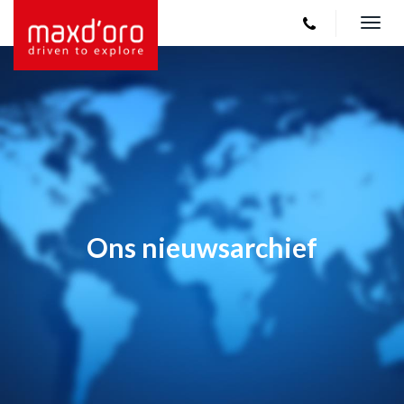
Togg
navi
Ons nieuwsarchief