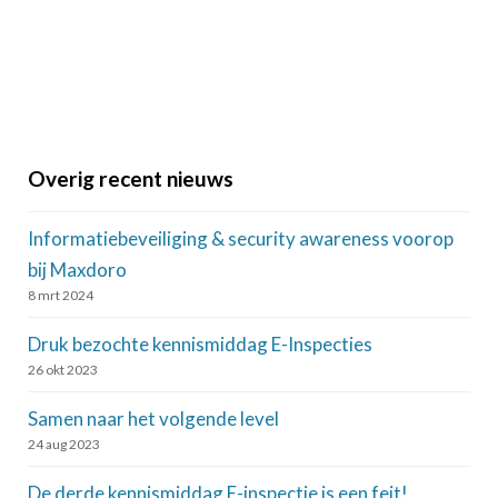
Overig recent nieuws
Informatiebeveiliging & security awareness voorop
bij Maxdoro
8 mrt 2024
Druk bezochte kennismiddag E-Inspecties
26 okt 2023
Samen naar het volgende level
24 aug 2023
De derde kennismiddag E-inspectie is een feit!