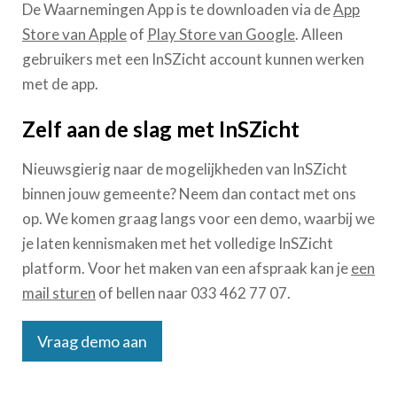
De Waarnemingen App is te downloaden via de
App
Store van Apple
of
Play Store van Google
. Alleen
gebruikers met een InSZicht account kunnen werken
met de app.
Zelf aan de slag met InSZicht
Nieuwsgierig naar de mogelijkheden van InSZicht
binnen jouw gemeente? Neem dan contact met ons
op. We komen graag langs voor een demo, waarbij we
je laten kennismaken met het volledige InSZicht
platform. Voor het maken van een afspraak kan je
een
mail sturen
of bellen naar 033 462 77 07.
Vraag demo aan