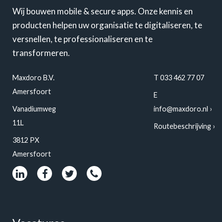
Wij bouwen mobile & secure apps. Onze kennis en
producten helpen uw organisatie te digitaliseren, te
versnellen, te professionaliseren en te
transformeren.
Maxdoro B.V.
T 033 462 77 07
Amersfoort
E
Vanadiumweg
info@maxdoro.nl
11L
Routebeschrijving
3812 PX
Amersfoort