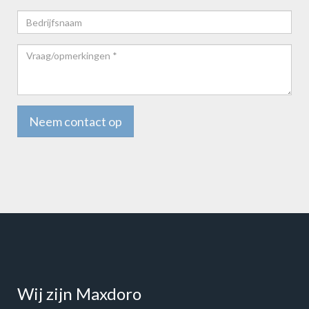
Bedrijfsnaam
Vraag/opmerkingen
*
Neem contact op
Wij zijn Maxdoro