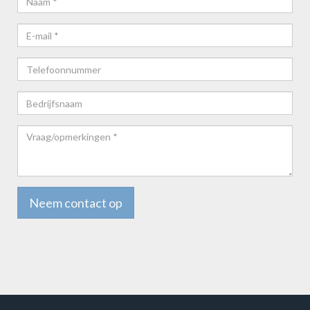
E-
mail*
Telefoonnummer
Bedrijfsnaam
Vraag/opmerkingen
*
Neem contact op