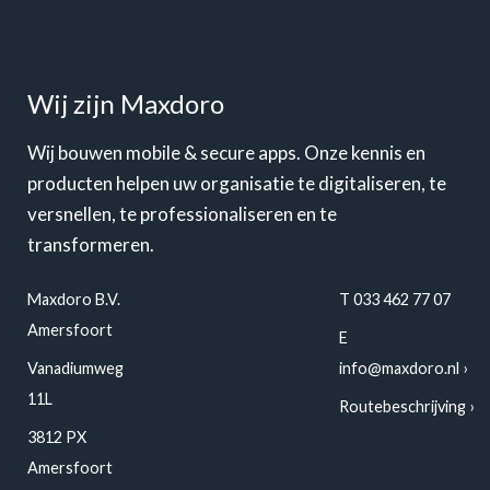
Wij zijn Maxdoro
Wij bouwen mobile & secure apps. Onze kennis en
producten helpen uw organisatie te digitaliseren, te
versnellen, te professionaliseren en te
transformeren.
Maxdoro B.V.
T 033 462 77 07
Amersfoort
E
Vanadiumweg
info@maxdoro.nl
11L
Routebeschrijving
3812 PX
Amersfoort