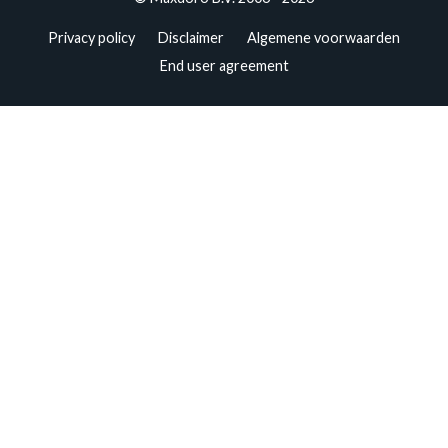
Privacy policy
Disclaimer
Algemene voorwaarden
End user agreement