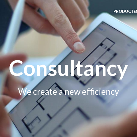
PRODUCTE
Consultancy
We create a new efficiency