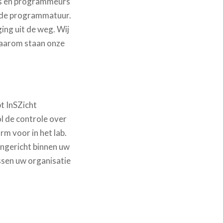
rs en programmeurs
n de programmatuur.
ing uit de weg. Wij
Daarom staan onze
t InSZicht
l de controle over
rm voor in het lab.
ngericht binnen uw
ussen uw organisatie