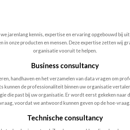
we jarenlang kennis, expertise en ervaring opgebouwd bij ui
zien in onze producten en mensen. Deze expertise zetten wij g
organisatie vooruit te helpen.
Business consultancy
ren, handhaven en het verzamelen van data vragen om profe
s kunnen de professionaliteit binnen uw organisatie vertale
gie die past bij uw organisatie. Er wordt eerst gekeken naar
vraag, voordat we antwoord kunnen geven op de hoe-vraag
Technische consultancy