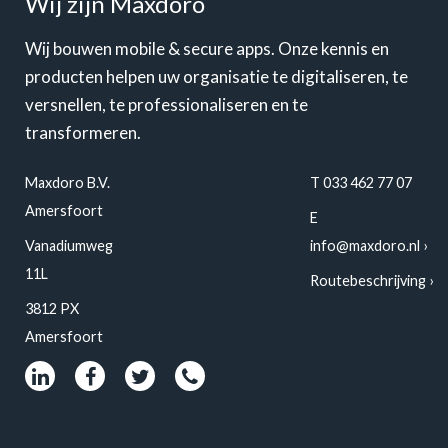
Wij zijn Maxdoro
Wij bouwen mobile & secure apps. Onze kennis en
producten helpen uw organisatie te digitaliseren, te
versnellen, te professionaliseren en te
transformeren.
Maxdoro B.V.
T 033 462 77 07
Amersfoort
E
Vanadiumweg
info@maxdoro.nl
11L
Routebeschrijving
3812 PX
Amersfoort