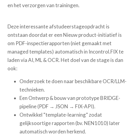
en het verzorgen van trainingen.
Deze interessante afstudeerstageopdracht is
ontstaan doordat er een Nieuw product-initiatief is
om PDF-inspectierapporten (niet gemaakt met
managed templates) automatisch in Incontrol.FIX te
laden via AI, ML & OCR. Het doel van de stage is dan
ook:
Onderzoek te doen naar beschikbare OCR/LLM-
technieken.
Een Ontwerp & bouw van prototype BRIDGE-
pipeline (PDF → JSON → FIX-API).
Ontwikkel “template-learning” zodat
gelijksoortige rapporten (bv. NEN1010) later
automatisch worden herkend.