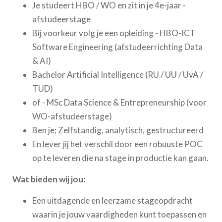
Je studeert HBO / WO en zit in je 4e-jaar -
afstudeerstage
Bij voorkeur volg je een opleiding - HBO-ICT
Software Engineering (afstudeerrichting Data
& AI)
Bachelor Artificial Intelligence (RU / UU / UvA /
TUD)
of - MSc Data Science & Entrepreneurship (voor
WO-afstudeerstage)
Ben je; Zelfstandig, analytisch, gestructureerd
En lever jij het verschil door een robuuste POC
op te leveren die na stage in productie kan gaan.
Wat bieden wij jou:
Een uitdagende en leerzame stageopdracht
waarin je jouw vaardigheden kunt toepassen en